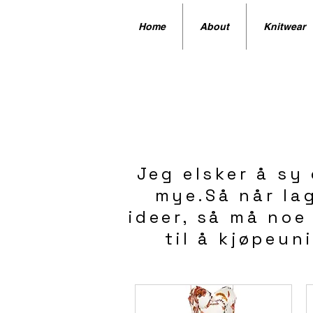
Home
About
Knitwear
Jeg elsker å sy 
mye.Så når lag
ideer, så må noe
til å kjøpeun