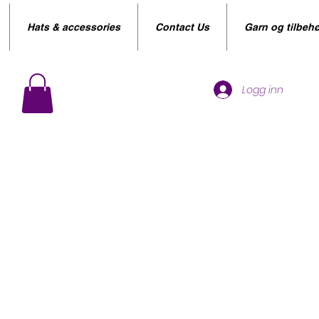
Hats & accessories
Contact Us
Garn og tilbehø
Logg inn